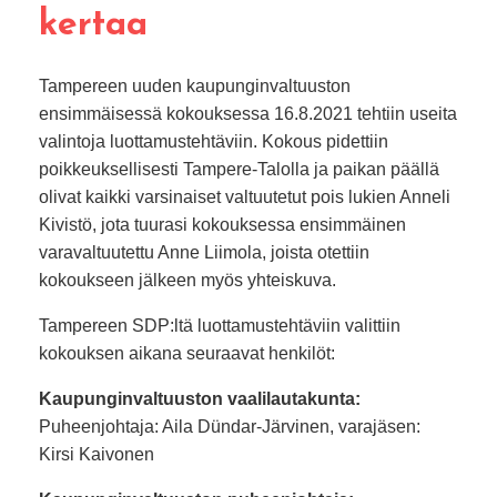
kertaa
Tampereen uuden kaupunginvaltuuston
ensimmäisessä kokouksessa 16.8.2021 tehtiin useita
valintoja luottamustehtäviin. Kokous pidettiin
poikkeuksellisesti Tampere-Talolla ja paikan päällä
olivat kaikki varsinaiset valtuutetut pois lukien Anneli
Kivistö, jota tuurasi kokouksessa ensimmäinen
varavaltuutettu Anne Liimola, joista otettiin
kokoukseen jälkeen myös yhteiskuva.
Tampereen SDP:ltä luottamustehtäviin valittiin
kokouksen aikana seuraavat henkilöt:
Kaupunginvaltuuston vaalilautakunta:
Puheenjohtaja: Aila Dündar-Järvinen, varajäsen:
Kirsi Kaivonen