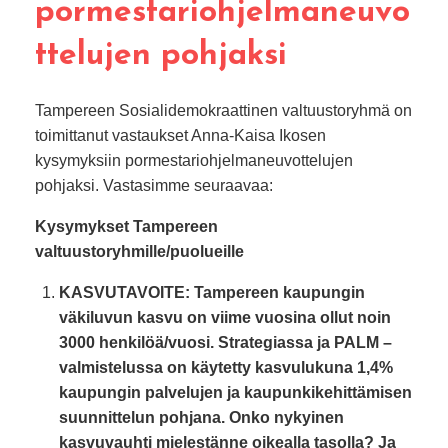
pormestariohjelmaneuvo
ttelujen pohjaksi
Tampereen Sosialidemokraattinen valtuustoryhmä on
toimittanut vastaukset Anna-Kaisa Ikosen
kysymyksiin pormestariohjelmaneuvottelujen
pohjaksi. Vastasimme seuraavaa:
Kysymykset Tampereen
valtuustoryhmille/puolueille
KASVUTAVOITE: Tampereen kaupungin
väkiluvun kasvu on viime vuosina ollut noin
3000 henkilöä/vuosi. Strategiassa ja PALM –
valmistelussa on käytetty kasvulukuna 1,4%
kaupungin palvelujen ja kaupunkikehittämisen
suunnittelun pohjana. Onko nykyinen
kasvuvauhti mielestänne oikealla tasolla? Ja