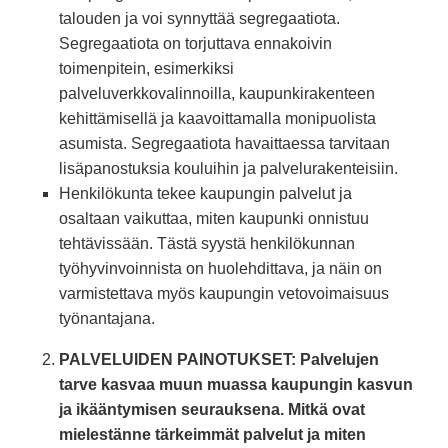
talouden ja voi synnyttää segregaatiota.
Segregaatiota on torjuttava ennakoivin
toimenpitein, esimerkiksi
palveluverkkovalinnoilla, kaupunkirakenteen
kehittämisellä ja kaavoittamalla monipuolista
asumista. Segregaatiota havaittaessa tarvitaan
lisäpanostuksia kouluihin ja palvelurakenteisiin.
Henkilökunta tekee kaupungin palvelut ja
osaltaan vaikuttaa, miten kaupunki onnistuu
tehtävissään. Tästä syystä henkilökunnan
työhyvinvoinnista on huolehdittava, ja näin on
varmistettava myös kaupungin vetovoimaisuus
työnantajana.
PALVELUIDEN PAINOTUKSET: Palvelujen
tarve kasvaa muun muassa kaupungin kasvun
ja ikääntymisen seurauksena. Mitkä ovat
mielestänne tärkeimmät palvelut ja miten