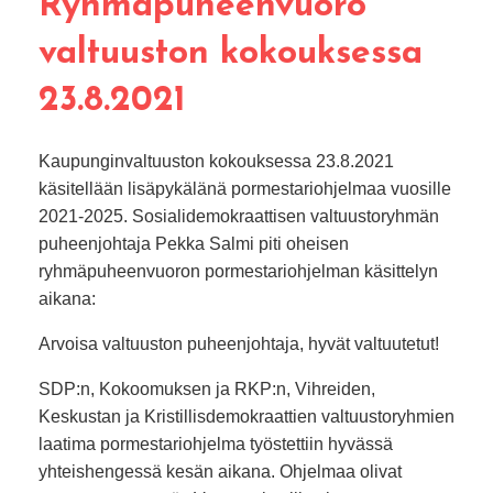
Ryhmäpuheenvuoro
valtuuston kokouksessa
23.8.2021
Kaupunginvaltuuston kokouksessa 23.8.2021
käsitellään lisäpykälänä pormestariohjelmaa vuosille
2021-2025. Sosialidemokraattisen valtuustoryhmän
puheenjohtaja Pekka Salmi piti oheisen
ryhmäpuheenvuoron pormestariohjelman käsittelyn
aikana:
Arvoisa valtuuston puheenjohtaja, hyvät valtuutetut!
SDP:n, Kokoomuksen ja RKP:n, Vihreiden,
Keskustan ja Kristillisdemokraattien valtuustoryhmien
laatima pormestariohjelma työstettiin hyvässä
yhteishengessä kesän aikana. Ohjelmaa olivat