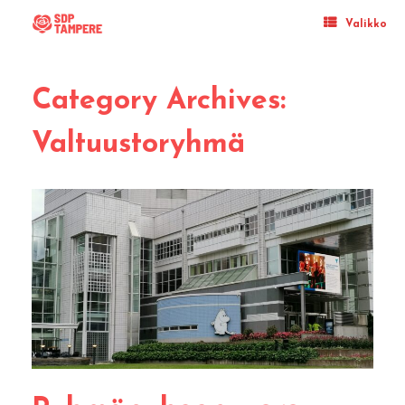
Skip
to
Valikko
content
Category Archives:
Valtuustoryhmä