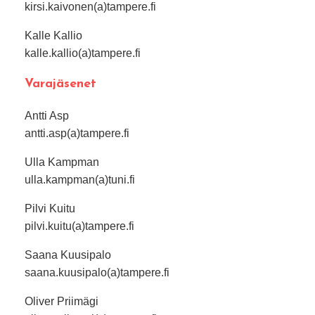
kirsi.kaivonen(a)tampere.fi
Kalle Kallio
kalle.kallio(a)tampere.fi
Varajäsenet
Antti Asp
antti.asp(a)tampere.fi
Ulla Kampman
ulla.kampman(a)tuni.fi
Pilvi Kuitu
pilvi.kuitu(a)tampere.fi
Saana Kuusipalo
saana.kuusipalo(a)tampere.fi
Oliver Priimägi