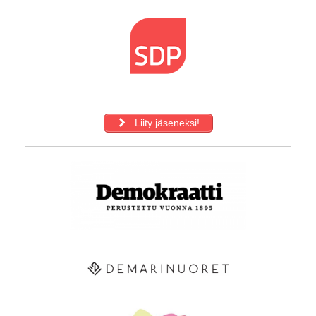
Liity jäseneksi!