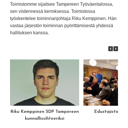
Toimistomme sijaitsee Tampereen Työväentalossa,
sen viidennessä kerroksessa. Toimistossa
työskentelee toiminnanjohtaja Riku Kemppinen. Hän
vastaa järjestön toiminnan pyörittämisestä yhdessä
hallituksen kanssa.
Riku Kemppinen SDP Tampereen
Edustajisto 20
kunnallissihteeriksi