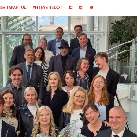
Facebook
IG
Twitter
SSA TAPAHTUU
YHTEYSTIEDOT