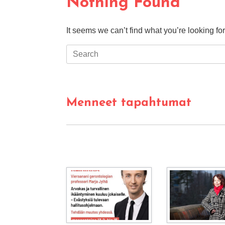
Nothing Found
It seems we can’t find what you’re looking fo
Search
for:
Menneet tapahtumat