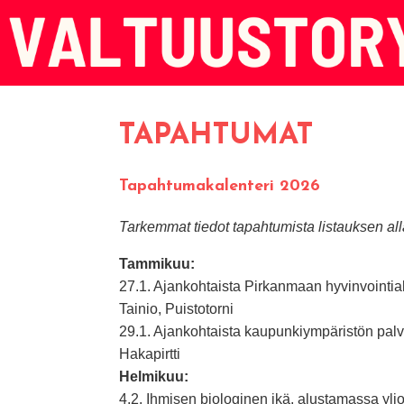
TAPAHTUMAT
Tapahtumakalenteri 2026
Tarkemmat tiedot tapahtumista listauksen all
Tammikuu:
27.1. Ajankohtaista Pirkanmaan hyvinvointi
Tainio, Puistotorni
29.1. Ajankohtaista kaupunkiympäristön palve
Hakapirtti
Helmikuu:
4.2. Ihmisen biologinen ikä, alustamassa ylio