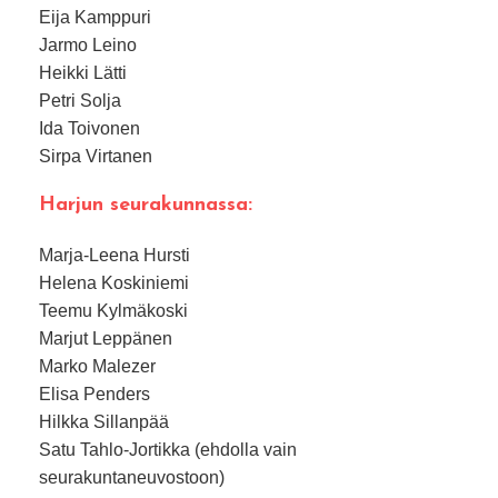
Eija Kamppuri
Jarmo Leino
Heikki Lätti
Petri Solja
Ida Toivonen
Sirpa Virtanen
Harjun seurakunnassa:
Marja-Leena Hursti
Helena Koskiniemi
Teemu Kylmäkoski
Marjut Leppänen
Marko Malezer
Elisa Penders
Hilkka Sillanpää
Satu Tahlo-Jortikka (ehdolla vain
seurakuntaneuvostoon)