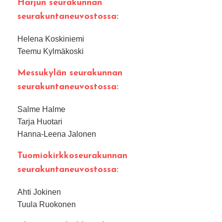
Harjun seurakunnan
seurakuntaneuvostossa:
Helena Koskiniemi
Teemu Kylmäkoski
Messukylän seurakunnan
seurakuntaneuvostossa:
Salme Halme
Tarja Huotari
Hanna-Leena Jalonen
Tuomiokirkkoseurakunnan
seurakuntaneuvostossa:
Ahti Jokinen
Tuula Ruokonen