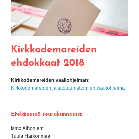
Kirkkodemareiden
ehdokkaat 2018
Kirkkodemareiden vaaliohjelman
:
Kirkkodemareiden ja sitoutumattomien vaaliohjelma
Eteläisessä seurakunnassa:
Ismo Alhoniemi
Tuula Harkonmaa