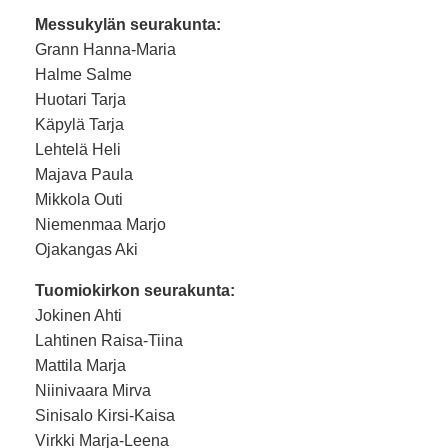
Messukylän seurakunta:
Grann Hanna-Maria
Halme Salme
Huotari Tarja
Käpylä Tarja
Lehtelä Heli
Majava Paula
Mikkola Outi
Niemenmaa Marjo
Ojakangas Aki
Tuomiokirkon seurakunta:
Jokinen Ahti
Lahtinen Raisa-Tiina
Mattila Marja
Niinivaara Mirva
Sinisalo Kirsi-Kaisa
Virkki Marja-Leena