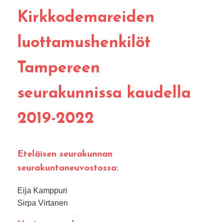
Kirkkodemareiden
luottamushenkilöt
Tampereen
seurakunnissa kaudella
2019-2022
Eteläisen seurakunnan
seurakuntaneuvostossa:
Eija Kamppuri
Sirpa Virtanen