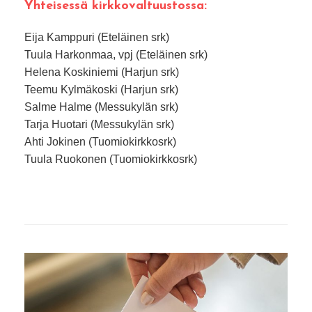
Yhteisessä kirkkovaltuustossa:
Eija Kamppuri (Eteläinen srk)
Tuula Harkonmaa, vpj (Eteläinen srk)
Helena Koskiniemi (Harjun srk)
Teemu Kylmäkoski (Harjun srk)
Salme Halme (Messukylän srk)
Tarja Huotari (Messukylän srk)
Ahti Jokinen (Tuomiokirkkosrk)
Tuula Ruokonen (Tuomiokirkkosrk)