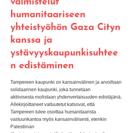
valmistelut
humanitaariseen
yhteistyöhön Gaza Cityn
kanssa ja
ystävyyskaupunkisuhtee
n edistäminen
Tampereen kaupunki on kansainvälinen ja arvoiltaan
solidaarinen kaupunki, joka tunnetaan
aktiivisesta roolistaan yhdenvertaisuuden edistäjänä.
Allekirjoittaneet valtuutetut katsovat, että
Tampereen tulee osoittaa humanitaarista
vastuunkantoa myös kansainvälisesti, etenkin
Palestiinan