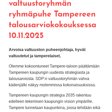
valtuustoryhmän
ryhmäpuhe Tampereen
talousarviokokouksessa
10.11.2025
Arvoisa valtuuston puheenjohtaja, hyvät
valtuutetut ja tamperelaiset,
Olemme kokoontuneet Tampere-taloon päättämään
Tampereen kaupungin uudesta strategiasta ja
talousarviosta. SDP:n valtuustoryhmän vahva
kädenjälki näkyy molemmissa kokonaisuuksissa.
Tampereen kaupungin strategia 2035 rakentuu
edelleen tekemisen kaupungin vision ympärille.
Tampere tunnetaan kaupunkina, jossa tehdään eikä