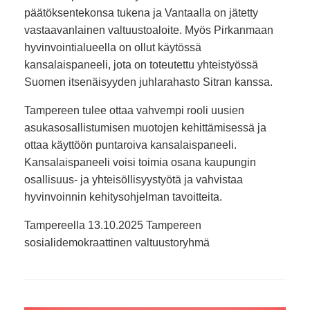
päätöksentekonsa tukena ja Vantaalla on jätetty
vastaavanlainen valtuustoaloite. Myös Pirkanmaan
hyvinvointialueella on ollut käytössä
kansalaispaneeli, jota on toteutettu yhteistyössä
Suomen itsenäisyyden juhlarahasto Sitran kanssa.
Tampereen tulee ottaa vahvempi rooli uusien
asukasosallistumisen muotojen kehittämisessä ja
ottaa käyttöön puntaroiva kansalaispaneeli.
Kansalaispaneeli voisi toimia osana kaupungin
osallisuus- ja yhteisöllisyystyötä ja vahvistaa
hyvinvoinnin kehitysohjelman tavoitteita.
Tampereella 13.10.2025 Tampereen
sosialidemokraattinen valtuustoryhmä