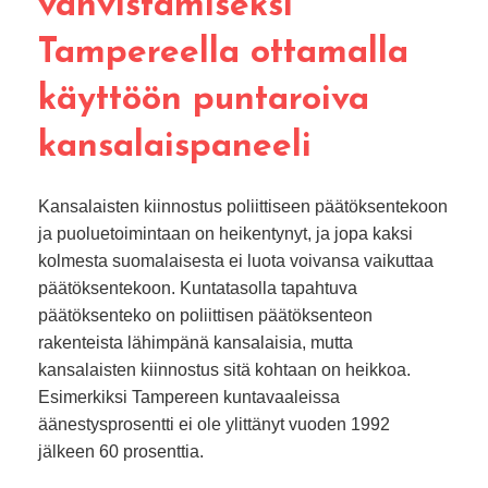
vahvistamiseksi
Tampereella ottamalla
käyttöön puntaroiva
kansalaispaneeli
Kansalaisten kiinnostus poliittiseen päätöksentekoon
ja puoluetoimintaan on heikentynyt, ja jopa kaksi
kolmesta suomalaisesta ei luota voivansa vaikuttaa
päätöksentekoon. Kuntatasolla tapahtuva
päätöksenteko on poliittisen päätöksenteon
rakenteista lähimpänä kansalaisia, mutta
kansalaisten kiinnostus sitä kohtaan on heikkoa.
Esimerkiksi Tampereen kuntavaaleissa
äänestysprosentti ei ole ylittänyt vuoden 1992
jälkeen 60 prosenttia.