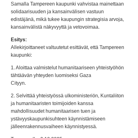
Samalla Tampereen kaupunki vahvistaa mainettaan
solidaarisuuden ja kansainvälisen vastuun
edistäjänä, mikä tukee kaupungin strategisia arvoja,
kansainvälistä näkyvyyttä ja vetovoimaa.
Esitys:
Allekirjoittaneet valtuutetut esittävät, että Tampereen
kaupunki:
1. Aloittaa valmistelut humanitaariseen yhteistyöhön
tähtäävän yhteyden luomiseksi Gaza
Cityyn.
2. Selvittää yhteistyössä ulkoministeriön, Kuntaliiton
ja humanitaaristen toimijoiden kanssa
mahdollisuudet humanitaarisen tuen ja
ystävyyskaupunkisuhteen käynnistämiseen
jälleenrakennusvaiheen käynnistyessä.